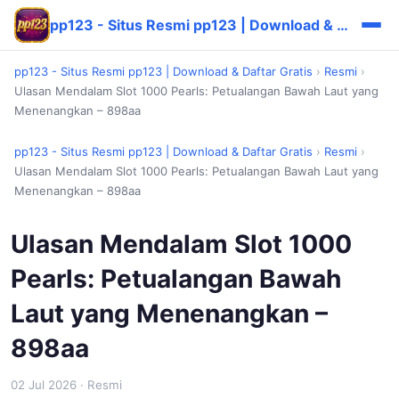
pp123 - Situs Resmi pp123 | Download & Daftar Gratis
pp123 - Situs Resmi pp123 | Download & Daftar Gratis
›
Resmi
›
Ulasan Mendalam Slot 1000 Pearls: Petualangan Bawah Laut yang
Menenangkan – 898aa
pp123 - Situs Resmi pp123 | Download & Daftar Gratis
›
Resmi
›
Ulasan Mendalam Slot 1000 Pearls: Petualangan Bawah Laut yang
Menenangkan – 898aa
Ulasan Mendalam Slot 1000
Pearls: Petualangan Bawah
Laut yang Menenangkan –
898aa
02 Jul 2026
· Resmi