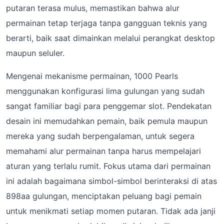
putaran terasa mulus, memastikan bahwa alur
permainan tetap terjaga tanpa gangguan teknis yang
berarti, baik saat dimainkan melalui perangkat desktop
maupun seluler.
Mengenai mekanisme permainan, 1000 Pearls
menggunakan konfigurasi lima gulungan yang sudah
sangat familiar bagi para penggemar slot. Pendekatan
desain ini memudahkan pemain, baik pemula maupun
mereka yang sudah berpengalaman, untuk segera
memahami alur permainan tanpa harus mempelajari
aturan yang terlalu rumit. Fokus utama dari permainan
ini adalah bagaimana simbol-simbol berinteraksi di atas
898aa gulungan, menciptakan peluang bagi pemain
untuk menikmati setiap momen putaran. Tidak ada janji