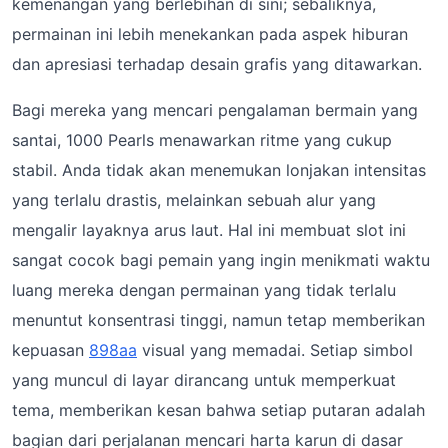
kemenangan yang berlebihan di sini; sebaliknya,
permainan ini lebih menekankan pada aspek hiburan
dan apresiasi terhadap desain grafis yang ditawarkan.
Bagi mereka yang mencari pengalaman bermain yang
santai, 1000 Pearls menawarkan ritme yang cukup
stabil. Anda tidak akan menemukan lonjakan intensitas
yang terlalu drastis, melainkan sebuah alur yang
mengalir layaknya arus laut. Hal ini membuat slot ini
sangat cocok bagi pemain yang ingin menikmati waktu
luang mereka dengan permainan yang tidak terlalu
menuntut konsentrasi tinggi, namun tetap memberikan
kepuasan
898aa
visual yang memadai. Setiap simbol
yang muncul di layar dirancang untuk memperkuat
tema, memberikan kesan bahwa setiap putaran adalah
bagian dari perjalanan mencari harta karun di dasar