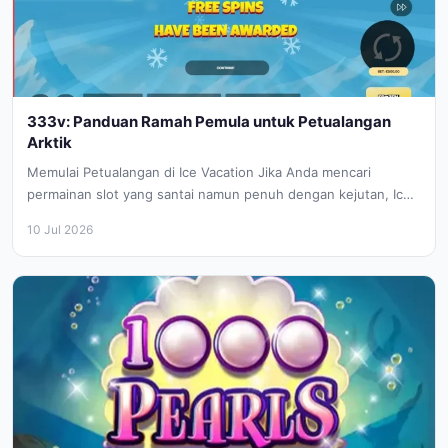
333v: Panduan Ramah Pemula untuk Petualangan
Arktik
Memulai Petualangan di Ice Vacation Jika Anda mencari
permainan slot yang santai namun penuh dengan kejutan, Ice
Vacation dari Just...
10 Jul 2026