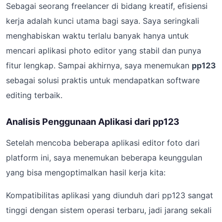
Sebagai seorang freelancer di bidang kreatif, efisiensi
kerja adalah kunci utama bagi saya. Saya seringkali
menghabiskan waktu terlalu banyak hanya untuk
mencari aplikasi photo editor yang stabil dan punya
fitur lengkap. Sampai akhirnya, saya menemukan
pp123
sebagai solusi praktis untuk mendapatkan software
editing terbaik.
Analisis Penggunaan Aplikasi dari pp123
Setelah mencoba beberapa aplikasi editor foto dari
platform ini, saya menemukan beberapa keunggulan
yang bisa mengoptimalkan hasil kerja kita:
Kompatibilitas aplikasi yang diunduh dari pp123 sangat
tinggi dengan sistem operasi terbaru, jadi jarang sekali